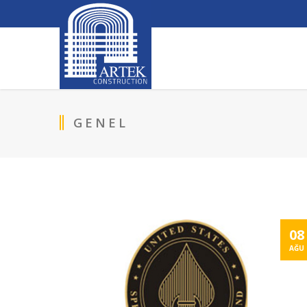
GENEL
08
AĞU