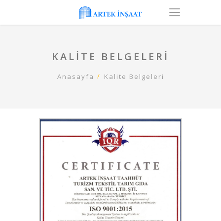
KALITE BELGELERI
Anasayfa
Kalite Belgeleri