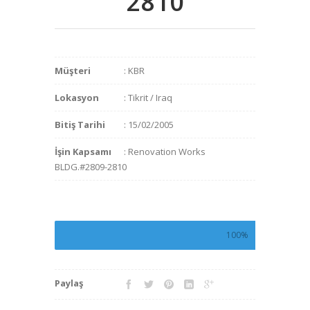
2810
Müşteri
: KBR
Lokasyon
: Tikrit / Iraq
Bitiş Tarihi
: 15/02/2005
İşin Kapsamı
: Renovation Works
BLDG.#2809-2810
100%
Paylaş