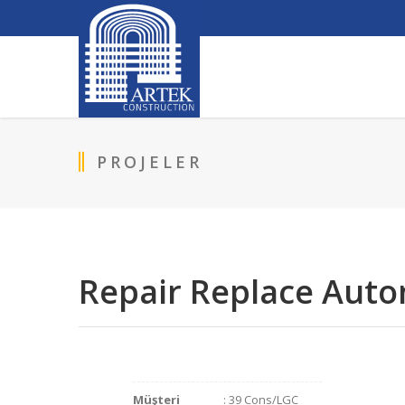
PROJELER
Repair Replace Auto
Müşteri
: 39 Cons/LGC