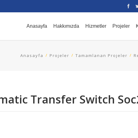
Anasayfa
Hakkımızda
Hizmetler
Projeler
K
Anasayfa
Projeler
Tamamlanan Projeler
R
matic Transfer Switch Soc