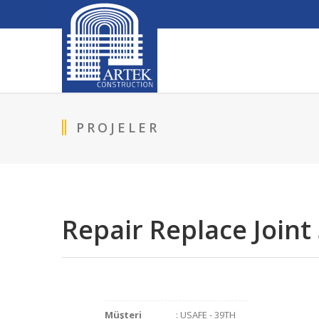
PROJELER
Repair Replace Joint
Müşteri
: USAFE - 39TH