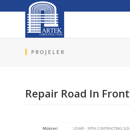
PROJELER
Repair Road In Front
Müşteri
: USAFE - 39TH CONTRACTING S