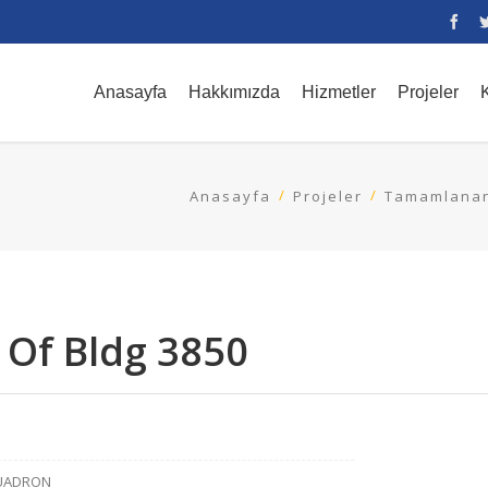
Anasayfa
Hakkımızda
Hizmetler
Projeler
K
Anasayfa
Projeler
Tamamlanan
 Of Bldg 3850
QUADRON